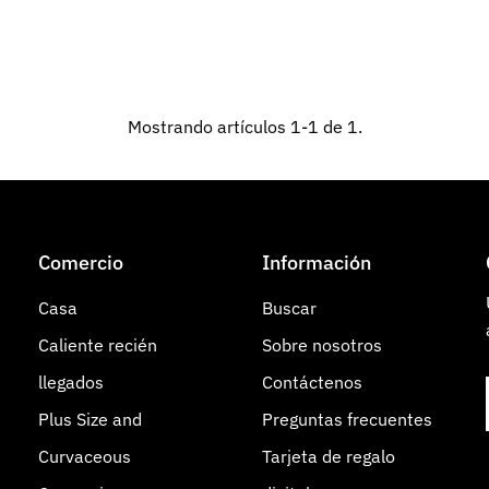
Mostrando artículos 1-1 de 1.
Comercio
Información
Casa
Buscar
Caliente recién
Sobre nosotros
llegados
Contáctenos
Plus Size and
Preguntas frecuentes
Curvaceous
Tarjeta de regalo