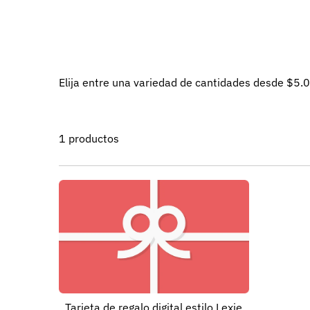
Elija entre una variedad de cantidades desde $5.
1 productos
Tarjeta de regalo digital estilo Lexie