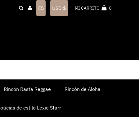
Idioma
Moneda
ES
USD $
MI CARRITO
0
Rincón Rasta Reggae
Rincón de Aloha
oticias de estilo Lexie Starr