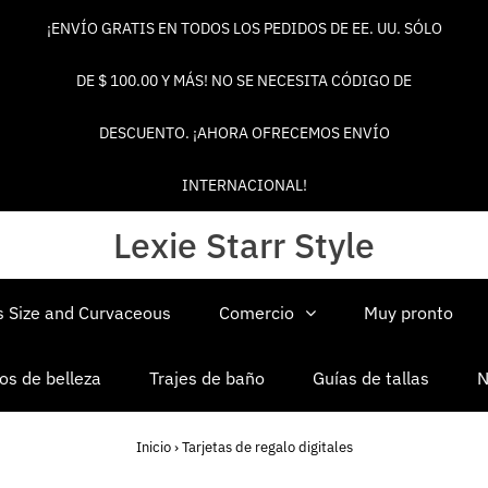
¡ENVÍO GRATIS EN TODOS LOS PEDIDOS DE EE. UU. SÓLO
DE $ 100.00 Y MÁS! NO SE NECESITA CÓDIGO DE
DESCUENTO. ¡AHORA OFRECEMOS ENVÍO
INTERNACIONAL!
Lexie Starr Style
s Size and Curvaceous
Comercio
Muy pronto
os de belleza
Trajes de baño
Guías de tallas
N
Inicio
›
Tarjetas de regalo digitales